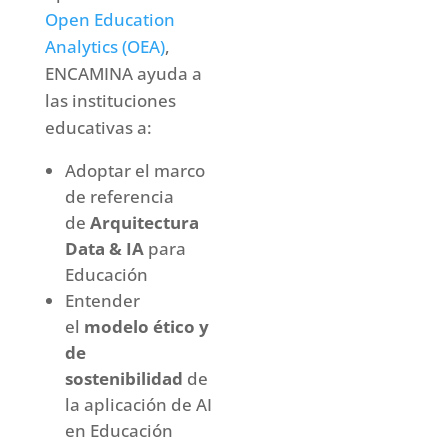
Open Education
Analytics (OEA)
,
ENCAMINA ayuda a
las instituciones
educativas a:
Adoptar el marco
de referencia
de
Arquitectura
Data & IA
para
Educación
Entender
el
modelo ético y
de
sostenibilidad
de
la aplicación de AI
en Educación