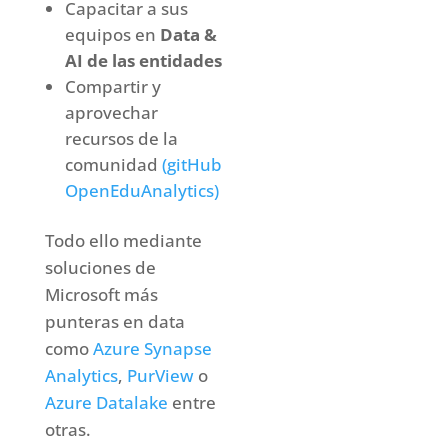
Capacitar a sus
equipos en
Data &
AI de las entidades
Compartir y
aprovechar
recursos de la
comunidad
(gitHub
OpenEduAnalytics)
Todo ello mediante
soluciones de
Microsoft más
punteras en data
como
Azure Synapse
Analytics
,
PurView
o
Azure Datalake
entre
otras.