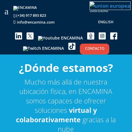
UNIÓN EUROPEA
(+34) 917 893 823
ENGLISH
info@encamina.com
CONTACTO
¿Dónde estamos?
Mucho más allá de nuestra
ubicación física, en ENCAMINA
somos capaces de ofrecer
soluciones
virtual y
colaborativamente
gracias a la
nube