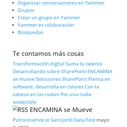
Organizar conversaciones en Yammer
Grupos
Crear un grupo en Yammer
Yammer es colaboración
Búsquedas
Te contamos más cosas
Transformación digital
Suma tu talento
Desarrollando sobre SharePoint
ENCAMINA
se mueve
Soluciones SharePoint
Piensa en
software, desarrolla en colores
Con la
cabeza en las nubes
Por una nube
sostenible
ENCAMINA se Mueve
Patrocinamos el Sant Jordi Data Fest
mayo