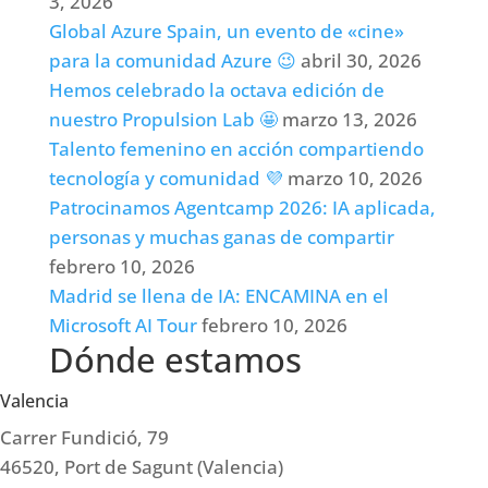
3, 2026
Global Azure Spain, un evento de «cine»
para la comunidad Azure 😉
abril 30, 2026
Hemos celebrado la octava edición de
nuestro Propulsion Lab 🤩
marzo 13, 2026
Talento femenino en acción compartiendo
tecnología y comunidad 💜
marzo 10, 2026
Patrocinamos Agentcamp 2026: IA aplicada,
personas y muchas ganas de compartir
febrero 10, 2026
Madrid se llena de IA: ENCAMINA en el
Microsoft AI Tour
febrero 10, 2026
Dónde estamos
Valencia
Carrer Fundició, 79
46520, Port de Sagunt (Valencia)