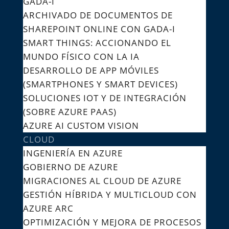
GADA-I
ARCHIVADO DE DOCUMENTOS DE
SHAREPOINT ONLINE CON GADA-I
SMART THINGS: ACCIONANDO EL
MUNDO FÍSICO CON LA IA
DESARROLLO DE APP MÓVILES
(SMARTPHONES Y SMART DEVICES)
SOLUCIONES IOT Y DE INTEGRACIÓN
(SOBRE AZURE PAAS)
AZURE AI CUSTOM VISION
CLOUD
INGENIERÍA EN AZURE
GOBIERNO DE AZURE
MIGRACIONES AL CLOUD DE AZURE
GESTIÓN HÍBRIDA Y MULTICLOUD CON
AZURE ARC
OPTIMIZACIÓN Y MEJORA DE PROCESOS