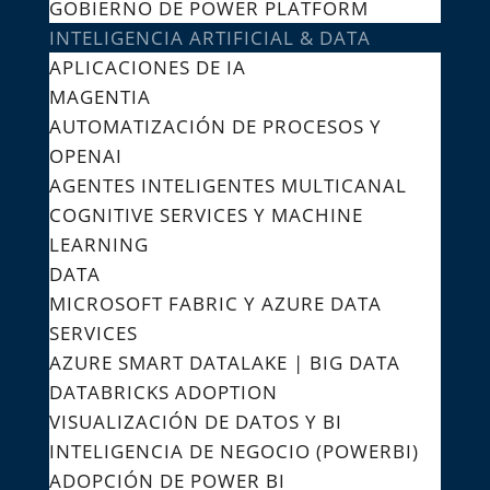
GOBIERNO DE POWER PLATFORM​
INTELIGENCIA ARTIFICIAL & DATA
APLICACIONES DE IA
MAGENTIA
AUTOMATIZACIÓN DE PROCESOS Y
OPENAI
AGENTES INTELIGENTES MULTICANAL
COGNITIVE SERVICES Y MACHINE
LEARNING
DATA
MICROSOFT FABRIC Y AZURE DATA
SERVICES
AZURE SMART DATALAKE | BIG DATA
DATABRICKS ADOPTION
VISUALIZACIÓN DE DATOS Y BI
INTELIGENCIA DE NEGOCIO (POWERBI)
ADOPCIÓN DE POWER BI