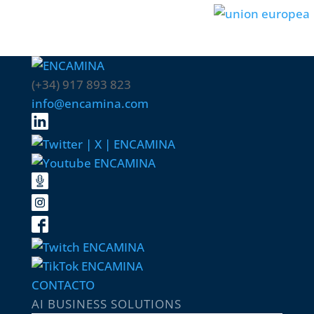
UNIÓN EUROPEA
(+34) 917 893 823
info@encamina.com
CONTACTO
AI BUSINESS SOLUTIONS